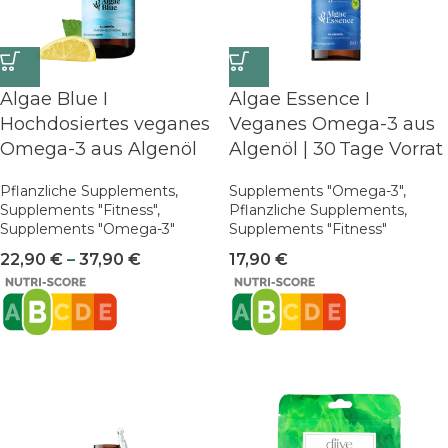
Algae Blue I
Algae Essence I
Hochdosiertes veganes
Veganes Omega-3 aus
Omega-3 aus Algenöl
Algenöl | 30 Tage Vorrat
Pflanzliche Supplements
,
Supplements "Omega-3"
,
Supplements "Fitness"
,
Pflanzliche Supplements
,
Supplements "Omega-3"
Supplements "Fitness"
22,90
€
–
37,90
€
17,90
€