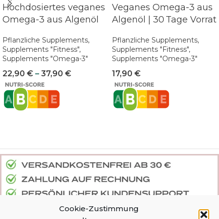
Hochdosiertes veganes
Veganes Omega-3 aus
Omega-3 aus Algenöl
Algenöl | 30 Tage Vorrat
Pflanzliche Supplements
,
Pflanzliche Supplements
,
Supplements "Fitness"
,
Supplements "Fitness"
,
Supplements "Omega-3"
Supplements "Omega-3"
22,90
€
–
37,90
€
17,90
€
Cookie-Zustimmung