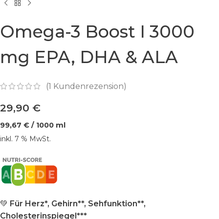
Omega-3 Boost I 3000
mg EPA, DHA & ALA
(
1
Kundenrezension)
29,90
€
99,67
€
/
1000
ml
inkl. 7 % MwSt.
💚
Für Herz*, Gehirn**, Sehfunktion**,
Cholesterinspiegel***