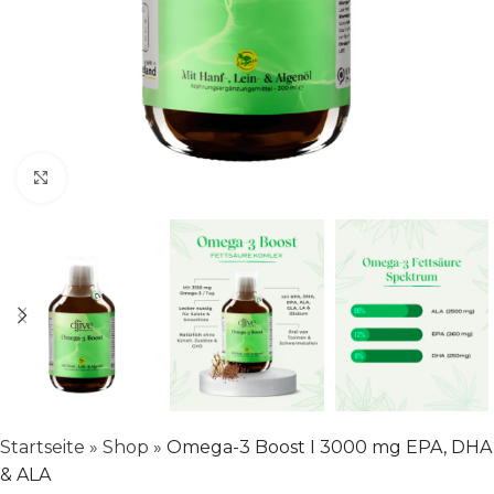
Klick zum Vergrößern
Startseite
»
Shop
»
Omega-3 Boost I 3000 mg EPA, DHA
& ALA