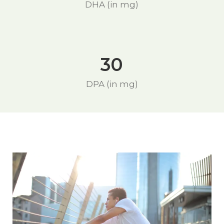
DHA (in mg)
30
DPA (in mg)