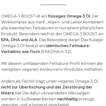
OMEGA-3 BOOST ist ein
flüssiges Omega-3 Öl
. Der
Wirkkomplex aus Hanf-, Algen- und Leinöl kombiniert
alle essentiellen Fettsäuren in nur einem pflanzlichen
Produkt. Besonders reich ist der OMEGA-3 BOOST an
EPA, DHA und ALA
. Das Besondere daran: Das flüssige
Omega-3 Öl besitzt ein
identisches Fettsäure-
Verhältnis wie Fisch
(EPA:DHA in 3:2).
Mit diesem umfassenden Fettsäure-Profil können die
wenigsten veganen Konkurrenz-Produkte mithalten.
Anders als Fischöl trägt unser veganes Omega-3 Öl
nicht zur Überfischung und der Zerstörung der
Meere
bei! Die dafür verwendeten Mikroalgen
werden in Süßwasserbecken
nachhaltig
erzeugt,
geerntet und schonend verarbeitet.