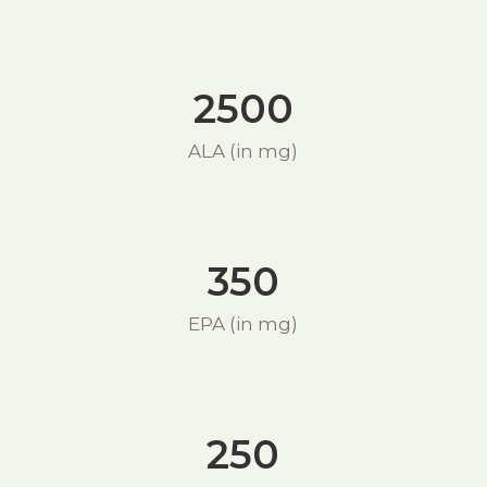
2500
ALA (in mg)
350
EPA (in mg)
250