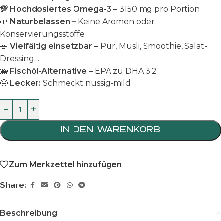
💯 Hochdosiertes Omega-3 –
3150 mg pro Portion
🌱
Naturbelassen –
Keine Aromen oder
Konservierungsstoffe
🥗
Vielfältig einsetzbar –
Pur, Müsli, Smoothie, Salat-
Dressing…
🐳
Fischöl-Alternative –
EPA zu DHA 3:2
🤤
Lecker:
Schmeckt nussig-mild
-
+
IN DEN WARENKORB
Zum Merkzettel hinzufügen
Share:
Beschreibung