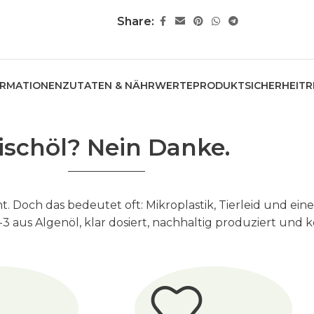
Share:
ORMATIONEN
ZUTATEN & NÄHRWERTE
PRODUKTSICHERHEIT
R
ischöl? Nein Danke.
t. Doch das bedeutet oft: Mikroplastik, Tierleid und e
 aus Algenöl, klar dosiert, nachhaltig produziert und k