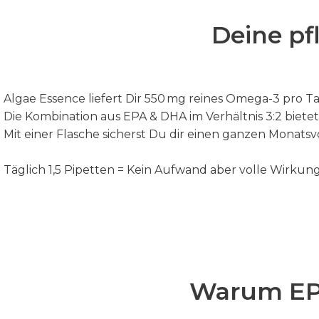
Deine pf
Algae Essence liefert Dir 550 mg reines Omega-3 pro T
Die Kombination aus EPA & DHA im Verhältnis 3:2 biete
Mit einer Flasche sicherst Du dir einen ganzen Monatsv
Täglich 1,5 Pipetten = Kein Aufwand aber volle Wirkung
Warum EPA