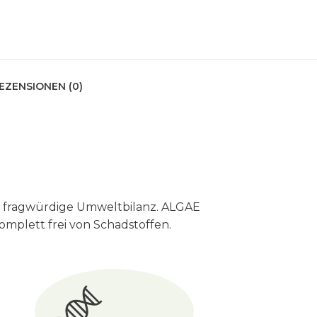
EZENSIONEN (0)
ine fragwürdige Umweltbilanz. ALGAE
omplett frei von Schadstoffen.