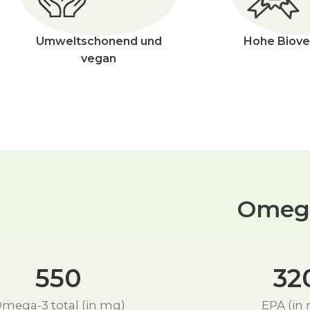
Umweltschonend und
Hohe Biove
vegan
Omega
550
32
mega-3 total (in mg)
EPA (in