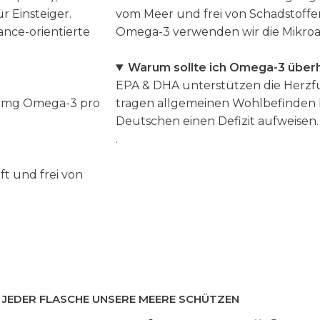
r Einsteiger.
vom Meer und frei von Schadstoffe
ance-orientierte
Omega-3 verwenden wir die Mikro
Warum sollte ich Omega-3 über
EPA & DHA unterstützen die Herzfun
50 mg Omega-3 pro
tragen allgemeinen Wohlbefinden b
Deutschen einen Defizit aufweisen.
.
üft und frei von
 JEDER FLASCHE UNSERE MEERE SCHÜTZEN