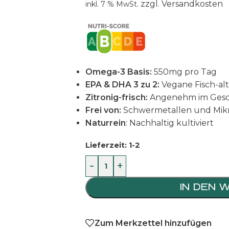
zzgl.
Versandkosten
inkl. 7 % MwSt.
Omega-3 Basis:
550mg pro Tag
EPA & DHA 3 zu 2:
Vegane Fisch-alt
Zitronig-frisch:
Angenehm im Ges
Frei von:
Schwermetallen und Mikr
Naturrein
: Nachhaltig kultiviert
Lieferzeit:
1-2
-
+
IN DEN 
Zum Merkzettel hinzufügen