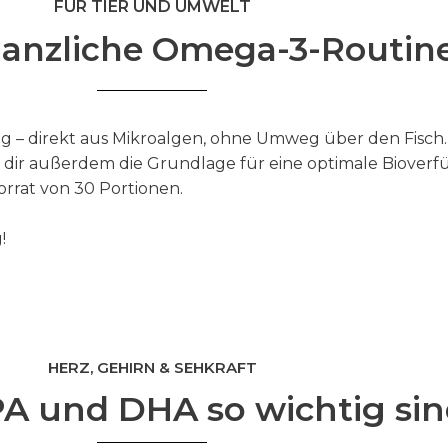
FÜR TIER UND UMWELT
lanzliche Omega-3-Routin
ag – direkt aus Mikroalgen, ohne Umweg über den Fisch.
t dir außerdem die Grundlage für eine optimale Bioverfü
orrat von 30 Portionen.
!
HERZ, GEHIRN & SEHKRAFT
 und DHA so wichtig sin