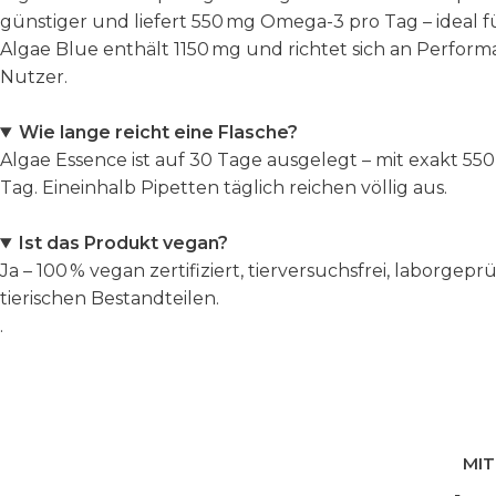
günstiger und liefert 550 mg Omega-3 pro Tag – ideal fü
Algae Blue enthält 1150 mg und richtet sich an Perform
Nutzer.
Wie lange reicht eine Flasche?
Algae Essence ist auf 30 Tage ausgelegt – mit exakt 5
Tag. Eineinhalb Pipetten täglich reichen völlig aus.
Ist das Produkt vegan?
Ja – 100 % vegan zertifiziert, tierversuchsfrei, laborgepr
tierischen Bestandteilen.
.
MIT