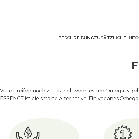
BESCHREIBUNG
ZUSÄTZLICHE INF
F
Viele greifen noch zu Fischöl, wenn es um Omega-3 geh
ESSENCE ist die smarte Alternative: Ein veganes Omega-3