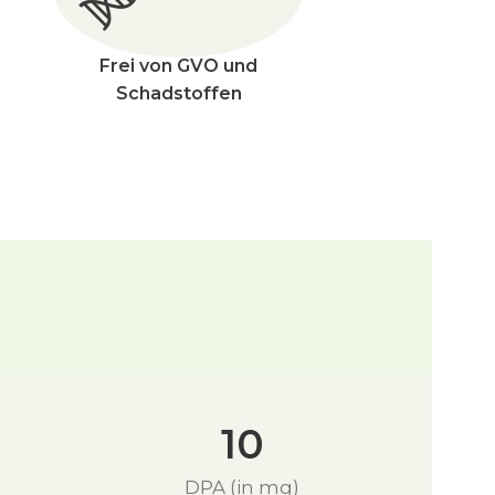
Frei von GVO und
Schadstoffen
10
DPA (in mg)