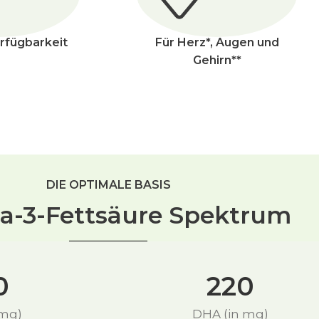
rfügbarkeit
Für Herz*, Augen und
Gehirn**
DIE OPTIMALE BASIS
-3-Fettsäure Spektrum
0
220
 mg)
DHA (in mg)