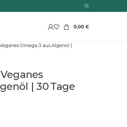
0,00
€
 Veganes Omega-3 aus Algenöl |
I Veganes
genöl | 30 Tage