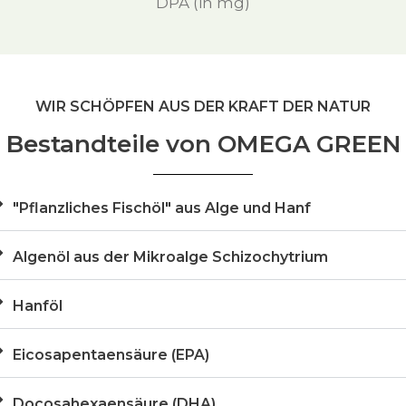
DPA (in mg)
WIR SCHÖPFEN AUS DER KRAFT DER NATUR
Bestandteile von OMEGA GREEN
"Pflanzliches Fischöl" aus Alge und Hanf
Algenöl aus der Mikroalge Schizochytrium
Hanföl
Eicosapentaensäure (EPA)
Docosahexaensäure (DHA)