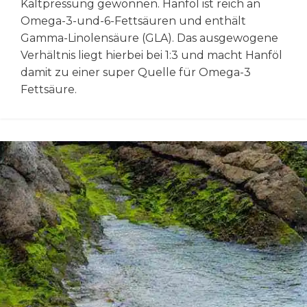
Kaltpressung gewonnen
.
Hanföl ist reich an
Omega-3-und-6-Fettsäuren und enthält
Gamma-Linolensäure (GLA). Das ausgewogene
Verhältnis liegt hierbei bei 1:3 und macht Hanföl
damit zu einer super Quelle für Omega-3
Fettsäure.