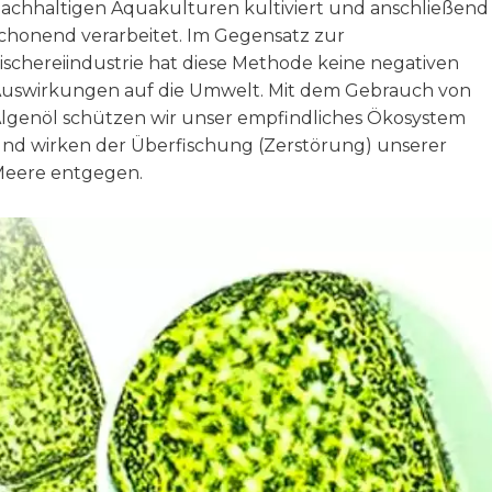
achhaltigen Aquakulturen kultiviert und anschließend
chonend verarbeitet. Im Gegensatz zur
ischereiindustrie hat diese Methode keine negativen
uswirkungen auf die Umwelt. Mit dem Gebrauch von
lgenöl schützen wir unser empfindliches Ökosystem
nd wirken der Überfischung (Zerstörung) unserer
eere entgegen.