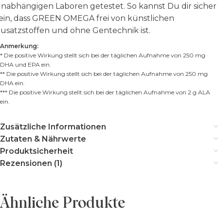
nabhängigen Laboren getestet. So kannst Du dir sicher
ein, dass GREEN OMEGA frei von künstlichen
usatzstoffen und ohne Gentechnik ist.
Anmerkung:
* Die positive Wirkung stellt sich bei der täglichen Aufnahme von 250 mg
DHA und EPA ein.
** Die positive Wirkung stellt sich bei der täglichen Aufnahme von 250 mg
DHA ein.
*** Die positive Wirkung stellt sich bei der täglichen Aufnahme von 2 g ALA
ein.
Zusätzliche Informationen
Zutaten & Nährwerte
Produktsicherheit
Rezensionen (1)
Ähnliche Produkte