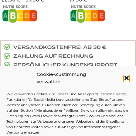
Cookie-Zustimmung
verwalten
Wir verwenden Cookies, um Inhalte und Anzeigen zu personalisieren,
DEINE BESTELLUNG
DJIVE NATURALS
Funktionen für Social Media bereitzustellen und Zugriffe auf unsere
Website analysieren zu können. Nach der Bestätigung durch Klicken
Zahlung und Versand
Green The Globe
auf den Button “Alle akzeptieren” willigen Sie widerruflich ein, dass die
Green Squad GmbH sowie beauftragte Dritte Cookies und ähnliche
Widerruf & Rückgabe
Zertifikate
Technologien zur Verbesserung unserer Webseite und der Erstellung
von Benutzerkonten sowie zur Anzeige von interessenbezogener
FAQ
Haftungsausschluss
Werbung einsetzen.