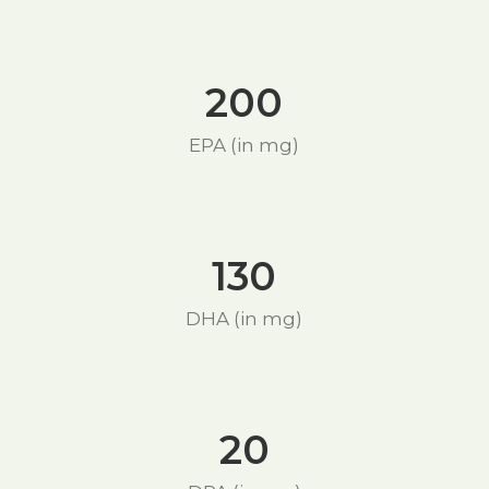
200
EPA (in mg)
130
DHA (in mg)
20