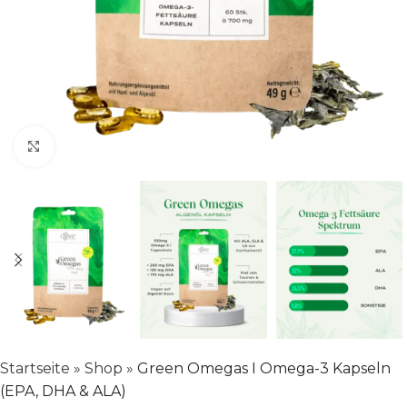
Klick zum Vergrößern
Startseite
»
Shop
»
Green Omegas I Omega-3 Kapseln
(EPA, DHA & ALA)