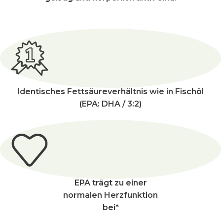
Identisches Fettsäureverhältnis wie
in Fischöl
(EPA: DHA / 3:2)
EPA trägt zu
einer
normalen
Herzfunktion
bei*