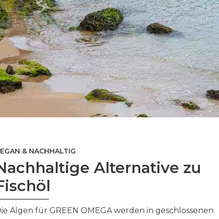
EGAN & NACHHALTIG
Nachhaltige Alternative zu
Fischöl
ie Algen für GREEN OMEGA werden in geschlossenen