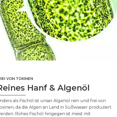
REI VON TOXINEN
Reines Hanf & Algenöl
nders als Fischöl ist unser Algenöl rein und frei von
oxinen, da die Algen an Land in Süßwasser produziert
erden. Rohes Fischöl hingegen ist meist mit