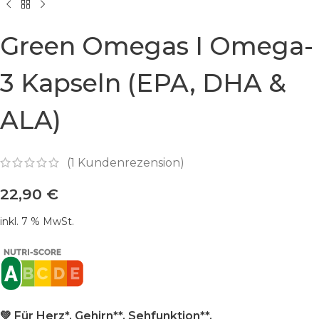
Green Omegas I Omega-
3 Kapseln (EPA, DHA &
ALA)
(
1
Kundenrezension)
22,90
€
inkl. 7 % MwSt.
💚 Für Herz*, Gehirn**, Sehfunktion**,