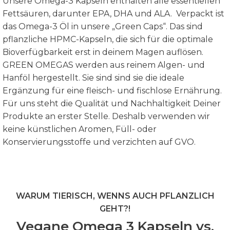
Unsere Omega-3 Kapseln enthalten alle essentiellen
Fettsäuren, darunter EPA, DHA und ALA.
Verpackt ist
das Omega-3 Öl in unsere „Green Caps“. Das sind
pflanzliche HPMC-Kapseln, die sich für die optimale
Bioverfügbarkeit erst in deinem Magen auflösen.
GREEN OMEGAS werden aus reinem Algen- und
Hanföl hergestellt. Sie sind sind sie die ideale
Ergänzung für eine fleisch- und fischlose Ernährung.
Für uns steht die Qualität und Nachhaltigkeit Deiner
Produkte an erster Stelle. Deshalb verwenden wir
keine künstlichen Aromen, Füll- oder
Konservierungsstoffe und verzichten auf GVO.
WARUM TIERISCH, WENNS AUCH PFLANZLICH
GEHT?!
Vegane Omega 3 Kapseln vs.