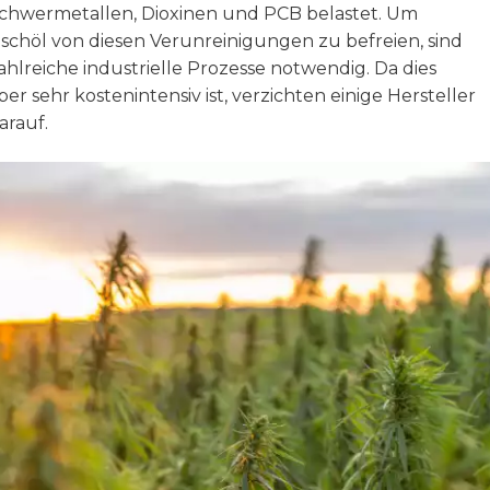
chwermetallen, Dioxinen und PCB belastet. Um
ischöl von diesen Verunreinigungen zu befreien, sind
ahlreiche industrielle Prozesse notwendig. Da dies
ber sehr kostenintensiv ist, verzichten einige Hersteller
arauf.