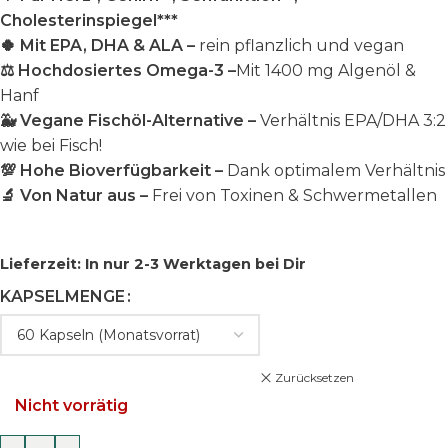
Cholesterinspiegel***
🍀 Mit EPA, DHA & ALA
–
rein pflanzlich und vegan
⚖️ Hochdosiertes Omega-3 –
Mit 1400 mg Algenöl &
Hanf
🐳 Vegane Fischöl-Alternative –
Verhältnis EPA/DHA 3:2
wie bei Fisch!
💯 Hohe Bioverfügbarkeit –
Dank optimalem Verhältnis
🔬 Von Natur aus –
Frei von Toxinen & Schwermetallen
Lieferzeit:
In nur 2-3 Werktagen bei Dir
KAPSELMENGE
Zurücksetzen
Nicht vorrätig