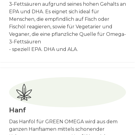
3-Fettsäuren aufgrund seines hohen Gehalts an
EPA und DHA. Es eignet sich ideal für
Menschen, die empfindlich auf Fisch oder
Fischöl reagieren, sowie für Vegetarier und
Veganer, die eine pflanzliche Quelle für Omega-
3-Fettsäuren
- speziell EPA. DHA und ALA.
Hanf
Das Hanföl für GREEN OMEGA wird aus dem
ganzen Hanfsamen mittels schonender