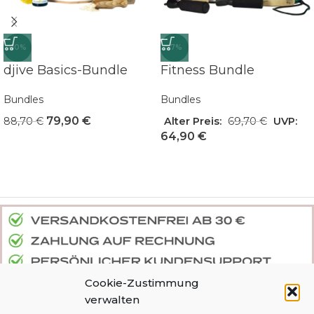
-10%
-7%
djive Basics-Bundle
Fitness Bundle
Bundles
Bundles
79,90
€
88,70
€
Alter Preis:
69,70
€
UVP:
64,90
€
Cookie-Zustimmung
verwalten