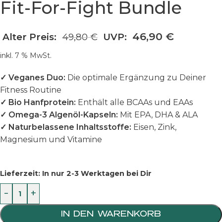
Fit-For-Fight Bundle
46,90
€
Alter Preis:
49,80
€
UVP:
inkl. 7 % MwSt.
✓ Veganes Duo:
Die optimale Ergänzung zu Deiner
Fitness Routine
✓ Bio Hanfprotein:
Enthält alle BCAAs und EAAs
✓ Omega-3 Algenöl-Kapseln:
Mit EPA, DHA & ALA
✓ Naturbelassene Inhaltsstoffe:
Eisen, Zink,
Magnesium und Vitamine
Lieferzeit:
In nur 2-3 Werktagen bei Dir
-
+
IN DEN WARENKORB