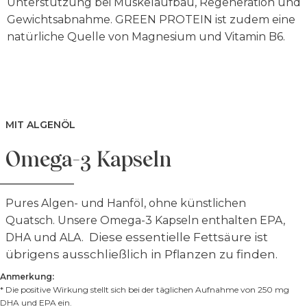
Unterstützung bei Muskelaufbau, Regeneration und
Gewichtsabnahme. GREEN PROTEIN ist zudem eine
natürliche Quelle von Magnesium und Vitamin B6.
MIT ALGENÖL
Omega-3 Kapseln
Pures Algen- und Hanföl, ohne künstlichen
Quatsch. Unsere Omega-3 Kapseln enthalten EPA,
Diese essentielle Fettsäure ist
DHA und ALA.
übrigens ausschließlich in Pflanzen zu finden.
Anmerkung:
* Die positive Wirkung stellt sich bei der täglichen Aufnahme von 250 mg
DHA und EPA ein.