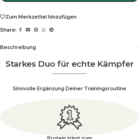
Zum Merkzettel hinzufügen
Share:
Beschreibung
Starkes Duo für echte Kämpfer
Sinnvolle Ergänzung Deiner Trainingsroutine
Protein trägt zum