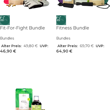
-6%
-7%
Fit-For-Fight Bundle
Fitness Bundle
Bundles
Bundles
Alter Preis:
49,80
€
UVP:
Alter Preis:
69,70
€
UVP:
46,90
€
64,90
€