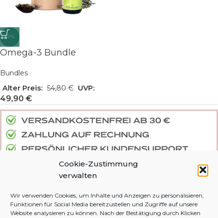
-9%
Omega-3 Bundle
Bundles
Alter Preis:
54,80
€
UVP:
49,90
€
Cookie-Zustimmung
verwalten
Wir verwenden Cookies, um Inhalte und Anzeigen zu personalisieren,
DEINE BESTELLUNG
DJIVE NATURALS
Funktionen für Social Media bereitzustellen und Zugriffe auf unsere
Website analysieren zu können. Nach der Bestätigung durch Klicken