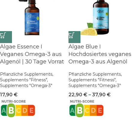
Algae Essence I
Algae Blue I
Veganes Omega-3 aus
Hochdosiertes veganes
Algenöl | 30 Tage Vorrat
Omega-3 aus Algenöl
Pflanzliche Supplements
,
Pflanzliche Supplements
,
Supplements "Fitness"
,
Supplements "Fitness"
,
Supplements "Omega-3"
Supplements "Omega-3"
17,90
€
22,90
€
–
37,90
€