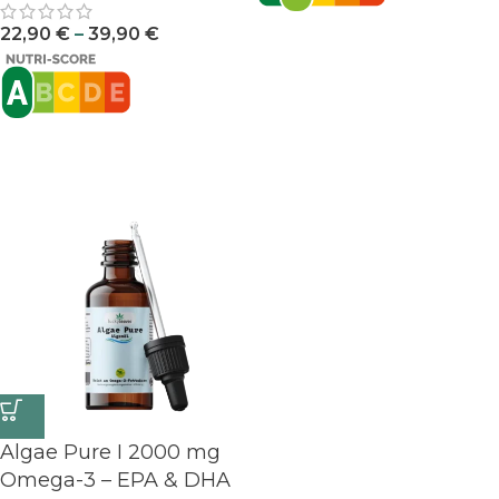
22,90
€
–
39,90
€
Algae Pure I 2000 mg
Omega-3 – EPA & DHA