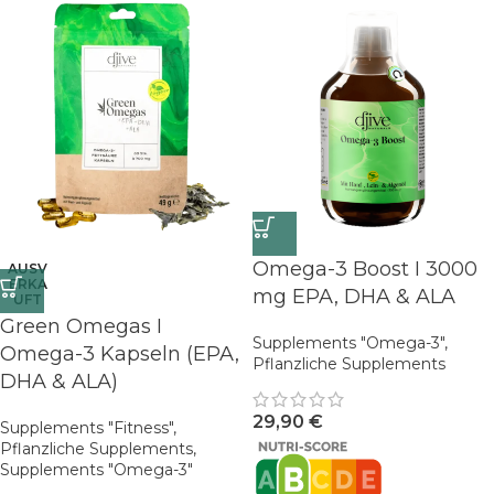
Omega-3 Boost I 3000
AUSV
ERKA
mg EPA, DHA & ALA
UFT
Green Omegas I
Supplements "Omega-3"
,
Omega-3 Kapseln (EPA,
Pflanzliche Supplements
DHA & ALA)
29,90
€
Supplements "Fitness"
,
Pflanzliche Supplements
,
Supplements "Omega-3"