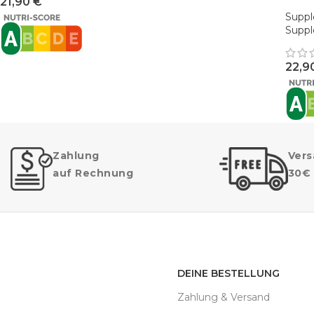
21,90
€
Suppl
Supp
22,9
Zahlung
Vers
auf Rechnung
30€
DEINE BESTELLUNG
Zahlung & Versand