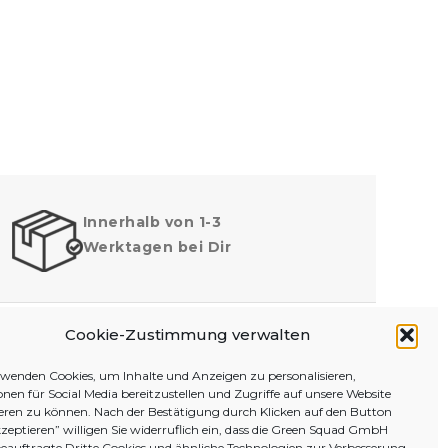
Innerhalb von 1-3
Werktagen bei Dir
Cookie-Zustimmung verwalten
rwenden Cookies, um Inhalte und Anzeigen zu personalisieren,
MELD DICH BEI UNS
nen für Social Media bereitzustellen und Zugriffe auf unsere Website
ieren zu können. Nach der Bestätigung durch Klicken auf den Button
kzeptieren” willigen Sie widerruflich ein, dass die Green Squad GmbH
eauftragte Dritte Cookies und ähnliche Technologien zur Verbesserung