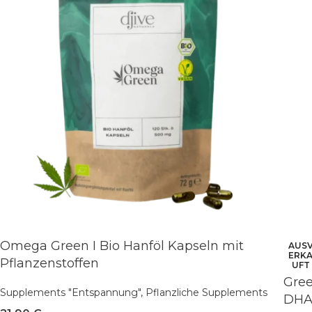
Omega Green I Bio Hanföl Kapseln mit
AUS
ERK
Pflanzenstoffen
UFT
Gree
Supplements "Entspannung"
,
Pflanzliche Supplements
DHA